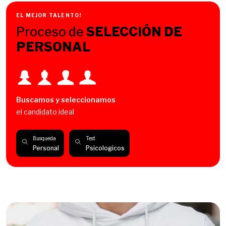
EL MEJOR TALENTO!
Proceso de
SELECCIÓN DE
PERSONAL
Buscamos y seleccionamos
el candidato ideal
Busqueda
Test
Personal
Psicologicos