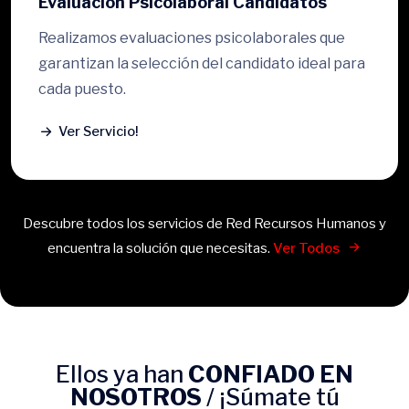
Evaluación Psicolaboral Candidatos
Realizamos evaluaciones psicolaborales que
garantizan la selección del candidato ideal para
cada puesto.
Ver Servicio!
Descubre todos los servicios de Red Recursos Humanos y
encuentra la solución que necesitas.
Ver Todos
Ellos ya han
CONFIADO EN
NOSOTROS
/ ¡Súmate tú