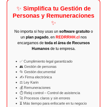
✨
Simplifica tu Gestión de
Personas y Remuneraciones
✨
No importa si hoy usas un
software gratuito
o
un
plan pagado
, en
REDRRHH.cl
nos
encargamos de
toda el área de Recursos
Humanos
de tu empresa.
✅ Cumplimiento legal garantizado
👥 Gestión de personas
📂 Gestión documental
✍️ Firma electrónica
⚖️ Ley Karin
💰 Remuneraciones
⏱️ Reloj control – Control de asistencia
🚀 Procesos claros y sin errores