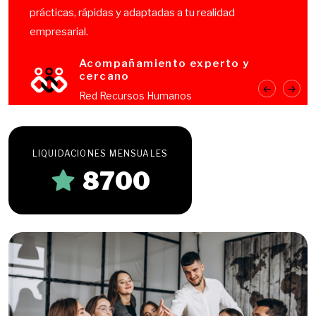
prácticas, rápidas y adaptadas a tu realidad
empresarial.
Acompañamiento experto y
cercano
Red Recursos Humanos
LIQUIDACIONES MENSUALES
8700