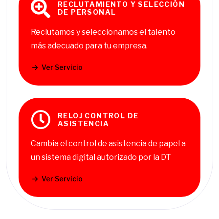
RECLUTAMIENTO Y SELECCIÓN
DE PERSONAL
Reclutamos y seleccionamos el talento
más adecuado para tu empresa.
Ver Servicio
RELOJ CONTROL DE
ASISTENCIA
Cambia el control de asistencia de papel a
un sistema digital autorizado por la DT
Ver Servicio