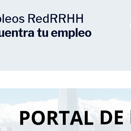
mpleos RedRRHH
uentra tu empleo