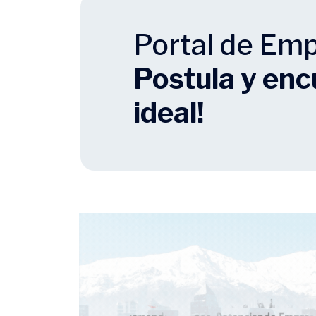
Portal de E
Postula y enc
ideal!