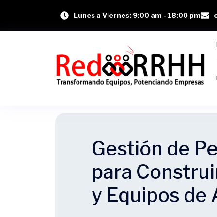
Lunes a Viernes: 9:00 am - 18:00 pm
Gestión de Pe
para Construi
y Equipos de