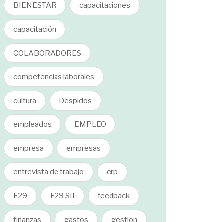
BIENESTAR
capacitaciones
capacitación
COLABORADORES
competencias laborales
cultura
Despidos
empleados
EMPLEO
empresa
empresas
entrevista de trabajo
erp
F29
F29 SII
feedback
finanzas
gastos
gestion