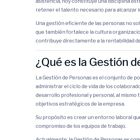
asistencia, hoy constituye una disciplina est
retener el talento necesario para alcanzar l
Una gestión eficiente de las personas no sol
que también fortalece la cultura organizaci
contribuye directamente a la rentabilidad d
¿Qué es la Gestión 
La Gestión de Personas es el conjunto de pol
administrar el ciclo de vida de los colabor
desarrollo profesional y personal, al mismo 
objetivos estratégicos de la empresa.
Su propósito es crear un entorno laboral que
compromiso de los equipos de trabajo.
Actualmente, la Gestión de Personas es con