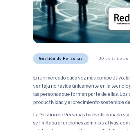
Gestión de Personas
30 de Junio de
En un mercado cada vez más competitivo, la
ventaja no reside únicamente en la tecnología
las personas que forman parte de ellas. Los
productividad y el crecimiento sostenible d
La Gestión de Personas ha evolucionado sign
se limitaba a funciones administrativas, co