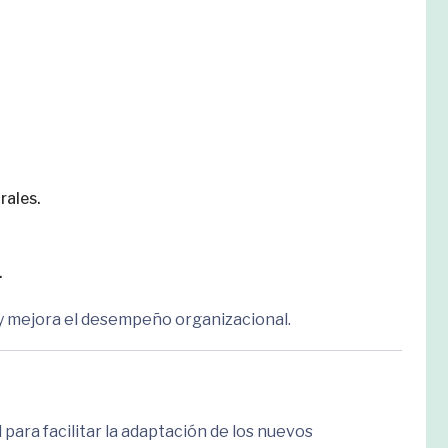
rales.
.
y mejora el desempeño organizacional.
para facilitar la adaptación de los nuevos