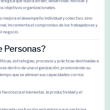
ratégica que busca atraer, desarrollar, motivar y
os objetivos organizacionales.
o mejora el desempeño individual y colectivo, sino
onal, incrementa el compromiso de los trabajadores y
el negocio.
de Personas?
íticas, estrategias, procesos y prácticas destinadas a
adores dentro de una organización, promoviendo su
tiempo que se alinean sus capacidades con los
 favorezca el bienestar, la productividad y el
siderada una función estratégica que participa