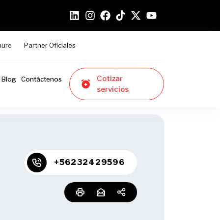
hure
Partner Oficiales
Cotizar
Blog
Contáctenos
servicios
+56232429596