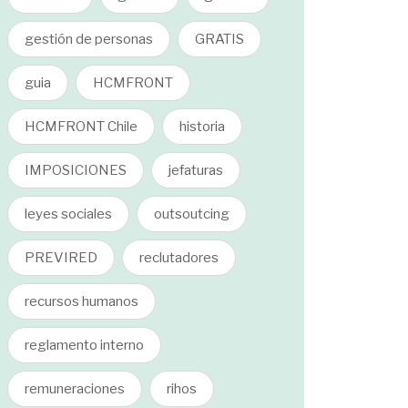
gestión de personas
GRATIS
guia
HCMFRONT
HCMFRONT Chile
historia
IMPOSICIONES
jefaturas
leyes sociales
outsoutcing
PREVIRED
reclutadores
recursos humanos
reglamento interno
remuneraciones
rihos