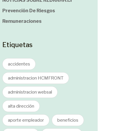
NOTICIAS SOBRE REDRRHH.cl
Prevención De Riesgos
Remuneraciones
Etiquetas
accidentes
administracion HCMFRONT
administracion websal
alta dirección
aporte empleador
beneficios