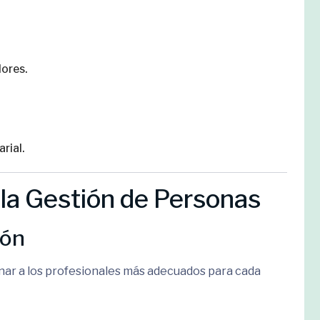
dores.
rial.
 la Gestión de Personas
ión
onar a los profesionales más adecuados para cada