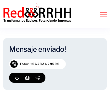
Mensaje enviado!
Fono:
+56232429596