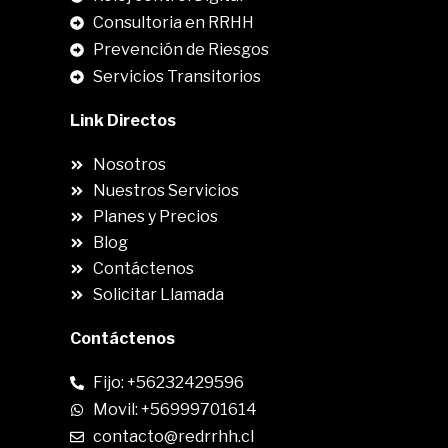
Consultoria en RRHH
Prevención de Riesgos
Servicios Transitorios
Link Directos
Nosotros
Nuestros Servicios
Planes y Precios
Blog
Contáctenos
Solicitar Llamada
Contáctenos
Fijo: +56232429596
Movil: +56999701614
contacto@redrrhh.cl