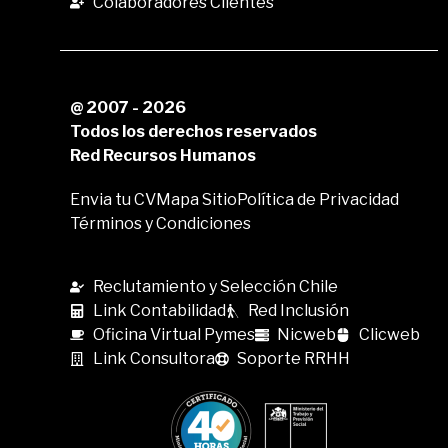
Colaboradores Clientes
@ 2007 - 2026
Todos los derechos reservados
Red Recursos Humanos
Envia tu CV
Mapa Sitio
Política de Privacidad
Términos y Condiciones
Reclutamiento y Selección Chile
Link Contabilidad
Red Inclusión
Oficina Virtual Pymes
Nicweb
Clicweb
Link Consultora
Soporte RRHH