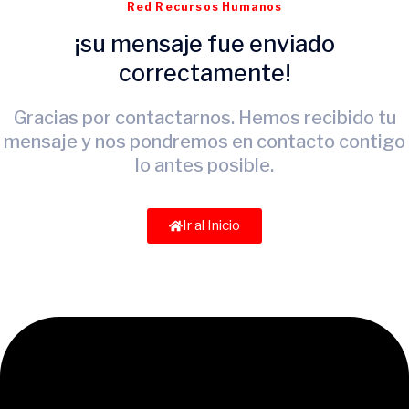
Red Recursos Humanos
¡su mensaje fue enviado
correctamente!
Gracias por contactarnos. Hemos recibido tu
mensaje y nos pondremos en contacto contigo
lo antes posible.
Ir al Inicio