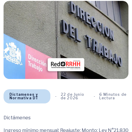
Dictamenes y
22 de Junio
6 Minutos de
Normativa DT
de 2026
Lectura
Dictámenes
Ingreso mínimo mensual; Reajuste; Monto; Ley N°21.830