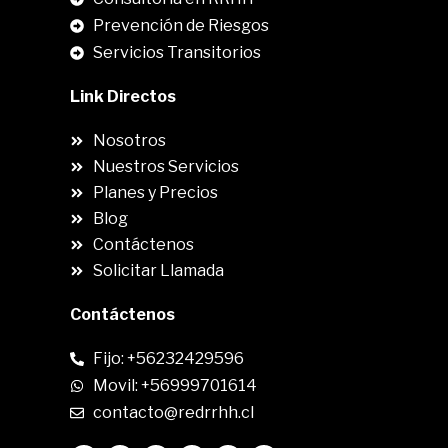
Prevención de Riesgos
Servicios Transitorios
Link Directos
Nosotros
Nuestros Servicios
Planes y Precios
Blog
Contáctenos
Solicitar Llamada
Contáctenos
Fijo: +56232429596
Movil: +56999701614
contacto@redrrhh.cl