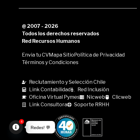
@ 2007 - 2026
Todos los derechos reservados
Red Recursos Humanos
Envia tu CV
Mapa Sitio
Política de Privacidad
Términos y Condiciones
Reclutamiento y Selección Chile
Link Contabilidad
Red Inclusión
Oficina Virtual Pymes
Nicweb
Clicweb
Link Consultora
Soporte RRHH
4
Redes! 💬
Open