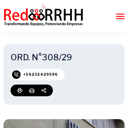
ORD. N°308/29
+56232429596