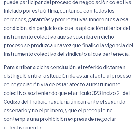
puede participar del proceso de negociación colectiva
iniciado por esta última, contando con todos los
derechos, garantías y prerrogativas inherentes a esa
condición, sin perjuicio de que la aplicación ulterior del
instrumento colectivo que se suscriba en dicho
proceso se produzca una vez que finalice la vigencia del
instrumento colectivo del sindicato al que pertenecía.
Para arribar a dicha conclusión, el referido dictamen
distinguió entre la situación de estar afecto al proceso
de negociación y la de estar afecto al instrumento
colectivo, sosteniendo que el artículo 323 inciso 2° del
Código del Trabajo regularía únicamente el segundo
escenario y no el primero, y que el precepto no
contempla una prohibición expresa de negociar
colectivamente.