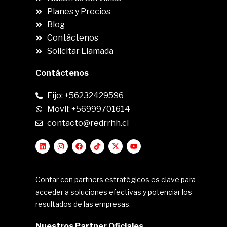
Planes y Precios
Blog
Contáctenos
Solicitar Llamada
Contáctenos
Fijo: +56232429596
Movil: +56999701614
contacto@redrrhh.cl
Contar con partners estratégicos es clave para
acceder a soluciones efectivas y potenciar los
resultados de las empresas.
Nuestros Partner Oficiales