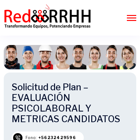
Solicitud de Plan –
EVALUACIÓN
PSICOLABORAL Y
METRICAS CANDIDATOS
Fono:
+56232429596