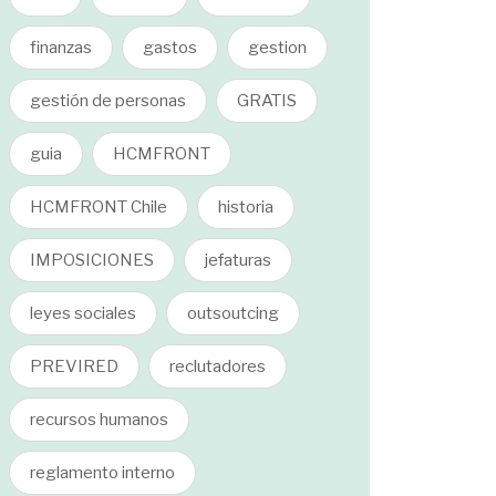
finanzas
gastos
gestion
gestión de personas
GRATIS
guia
HCMFRONT
HCMFRONT Chile
historia
IMPOSICIONES
jefaturas
leyes sociales
outsoutcing
PREVIRED
reclutadores
recursos humanos
reglamento interno