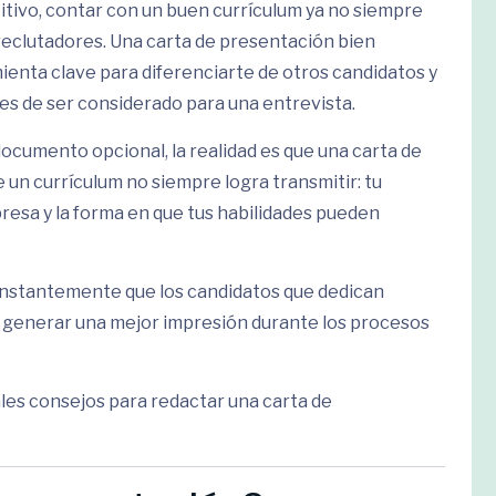
tivo, contar con un buen currículum ya no siempre
 reclutadores. Una carta de presentación bien
enta clave para diferenciarte de otros candidatos y
es de ser considerado para una entrevista.
cumento opcional, la realidad es que una carta de
un currículum no siempre logra transmitir: tu
presa y la forma en que tus habilidades pueden
nstantemente que los candidatos que dedican
n generar una mejor impresión durante los procesos
les consejos para redactar una carta de