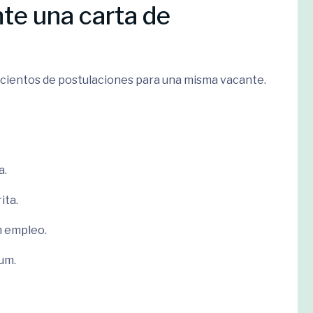
te una carta de
 cientos de postulaciones para una misma vacante.
a.
ita.
n empleo.
um.