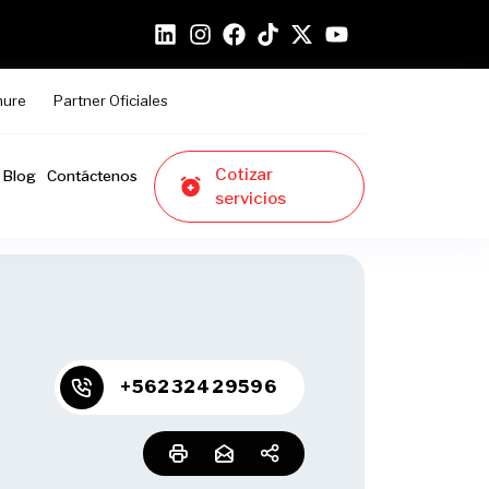
hure
Partner Oficiales
Cotizar
Blog
Contáctenos
servicios
+56232429596