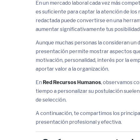
En un mercado laboral cada vez más competi
es suficiente para captar la atención de los
redactada puede convertirse en una herrami
aumentar significativamente tus posibilidad
Aunque muchas personas la consideran un do
presentación permite mostrar aspectos que 
motivación, personalidad, interés por la em
aportar valor a la organización.
En
Red Recursos Humanos
, observamos co
tiempo a personalizar su postulación suele
de selección.
A continuación, te compartimos los principa
presentación profesional y efectiva.