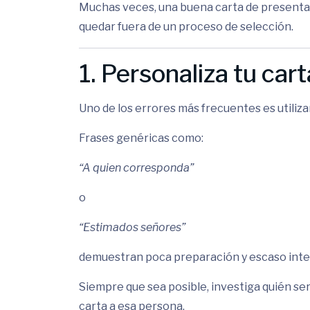
Muchas veces, una buena carta de presentac
quedar fuera de un proceso de selección.
1. Personaliza tu car
Uno de los errores más frecuentes es utiliza
Frases genéricas como:
“A quien corresponda”
o
“Estimados señores”
demuestran poca preparación y escaso inte
Siempre que sea posible, investiga quién ser
carta a esa persona.