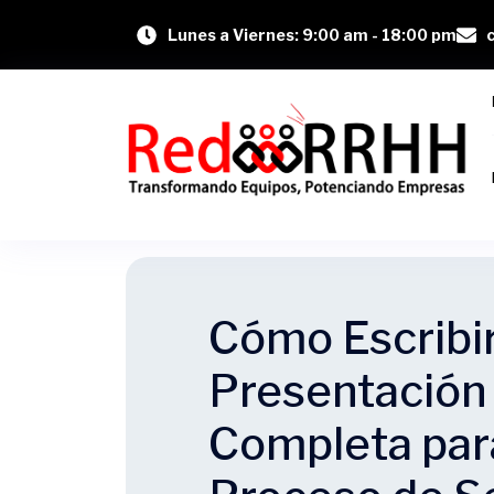
Lunes a Viernes: 9:00 am - 18:00 pm
Cómo Escribir
Presentación 
Completa par