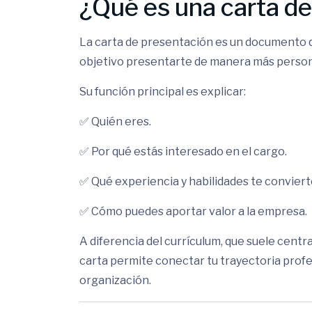
¿Qué es una carta d
La carta de presentación es un documento q
objetivo presentarte de manera más person
Su función principal es explicar:
✅ Quién eres.
✅ Por qué estás interesado en el cargo.
✅ Qué experiencia y habilidades te convier
✅ Cómo puedes aportar valor a la empresa.
A diferencia del currículum, que suele centr
carta permite conectar tu trayectoria profe
organización.