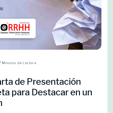
7 Minutos de Lectura
arta de Presentación
ta para Destacar en un
n