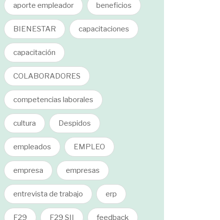
aporte empleador
beneficios
BIENESTAR
capacitaciones
capacitación
COLABORADORES
competencias laborales
cultura
Despidos
empleados
EMPLEO
empresa
empresas
entrevista de trabajo
erp
F29
F29 SII
feedback