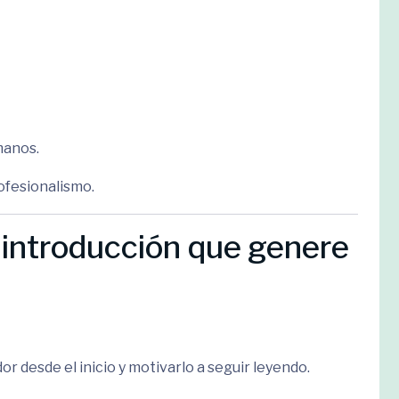
manos.
ofesionalismo.
 introducción que genere
or desde el inicio y motivarlo a seguir leyendo.