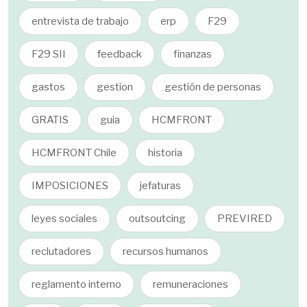
entrevista de trabajo
erp
F29
F29 SII
feedback
finanzas
gastos
gestion
gestión de personas
GRATIS
guia
HCMFRONT
HCMFRONT Chile
historia
IMPOSICIONES
jefaturas
leyes sociales
outsoutcing
PREVIRED
reclutadores
recursos humanos
reglamento interno
remuneraciones