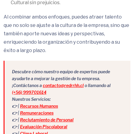
Cultural sin prejuicios.
Al combinar ambos enfoques, puedes atraer talento
que no solo se ajuste a la cultura de la empresa, sino que
también aporte nuevas ideas y perspectivas,
enriqueciendo la organización y contribuyendo a su
éxito a largo plazo.
Descubre cómo nuestro equipo de expertos puede
ayudarte a mejorar la gestión de tu empresa.
¡Contáctanos a
contacto@redrrhh.cl
o llamando al
(+56) 999701614
Nuestros Servicios:
👉 |
Recursos Humanos
👉 |
Remuneraciones
👉 |
Reclutamiento de Personal
👉 |
Evaluación Piscolaboral
👉 |
Clima Laboral