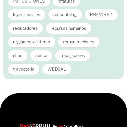
IMPOSICIONES
jefaturas
leyes sociales
outsoutcing
PREVIRED
reclutadores
recursos humanos
reglamento interno
remuneraciones
rihos
sence
trabajadores
trayectoria
WEBSAL