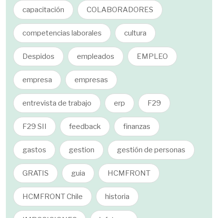
capacitación
COLABORADORES
competencias laborales
cultura
Despidos
empleados
EMPLEO
empresa
empresas
entrevista de trabajo
erp
F29
F29 SII
feedback
finanzas
gastos
gestion
gestión de personas
GRATIS
guia
HCMFRONT
HCMFRONT Chile
historia