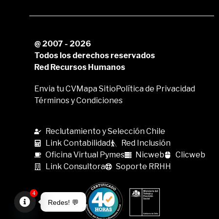
@ 2007 - 2026
Todos los derechos reservados
Red Recursos Humanos
Envia tu CV
Mapa Sitio
Política de Privacidad
Términos y Condiciones
Reclutamiento y Selección Chile
Link Contabilidad
Red Inclusión
Oficina Virtual Pymes
Nicweb
Clicweb
Link Consultora
Soporte RRHH
4
Redes! 💬
Open