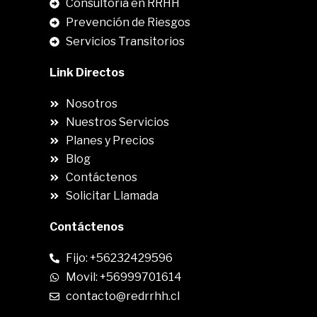
Consultoria en RRHH
Prevención de Riesgos
Servicios Transitorios
Link Directos
Nosotros
Nuestros Servicios
Planes y Precios
Blog
Contáctenos
Solicitar Llamada
Contáctenos
Fijo: +56232429596
Movil: +56999701614
contacto@redrrhh.cl