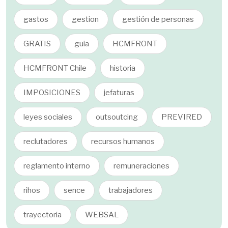
gastos
gestion
gestión de personas
GRATIS
guia
HCMFRONT
HCMFRONT Chile
historia
IMPOSICIONES
jefaturas
leyes sociales
outsoutcing
PREVIRED
reclutadores
recursos humanos
reglamento interno
remuneraciones
rihos
sence
trabajadores
trayectoria
WEBSAL