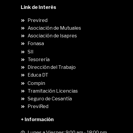
Link de Interés
Previred
Asociación de Mutuales
Asociación de Isapres
Fonasa
SII
.
Tesorería
Dirección del Trabajo
Educa DT
Compin
.
Tramitación Licencias
Seguro de Cesantía
PreviRed
+ Información
Lunes a Viernes: 9:00 am - 18:00 pm