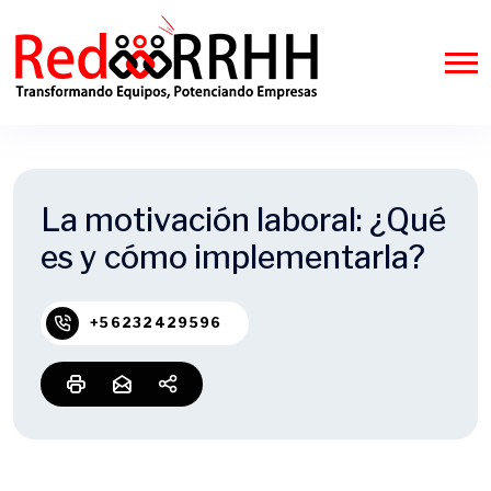
La motivación laboral: ¿Qué
es y cómo implementarla?
+56232429596