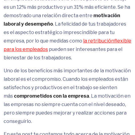
es un 12% más productivo y un 31% más eficiente. Se ha
demostrado una relación directa entre
motivación
laboral y desempeño
. La felicidad de tus trabajadores
es el aspecto estratégico imprescindible para tu
empresa, por lo que medidas como
la retribución
flexible
para los empleados
pueden ser interesantes para el
bienestar de los trabajadores.
Uno de los beneficios más importantes de la motivación
laboral es el compromiso. Cuando los empleados están
satisfechos y productivos en el trabajo se sienten
más
comprometidos con la empresa
. La motivación en
las empresas no siempre cuenta con el nivel deseado,
pero siempre puedes mejorar y realizar acciones para
conseguirlo.
En este post te contamos todo acerca de la motivación