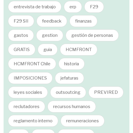
entrevista de trabajo
erp
F29
F29 SII
feedback
finanzas
gastos
gestion
gestión de personas
GRATIS
guia
HCMFRONT
HCMFRONT Chile
historia
IMPOSICIONES
jefaturas
leyes sociales
outsoutcing
PREVIRED
reclutadores
recursos humanos
reglamento interno
remuneraciones