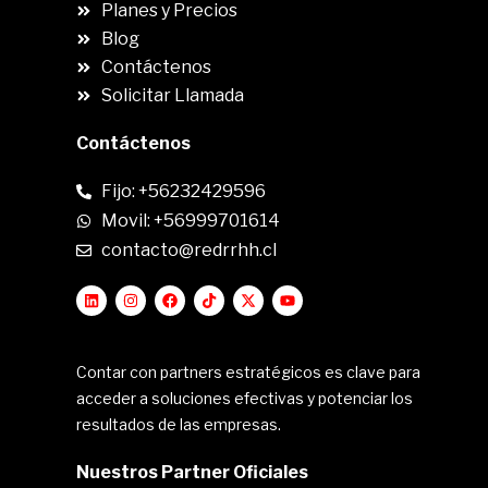
Planes y Precios
Blog
Contáctenos
Solicitar Llamada
Contáctenos
Fijo: +56232429596
Movil: +56999701614
contacto@redrrhh.cl
Contar con partners estratégicos es clave para
acceder a soluciones efectivas y potenciar los
resultados de las empresas.
Nuestros Partner Oficiales