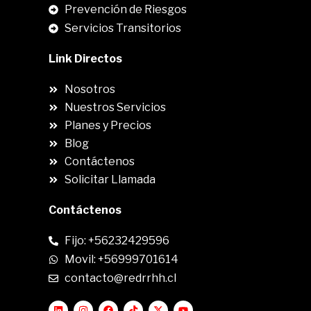
Prevención de Riesgos
Servicios Transitorios
Link Directos
Nosotros
Nuestros Servicios
Planes y Precios
Blog
Contáctenos
Solicitar Llamada
Contáctenos
Fijo: +56232429596
Movil: +56999701614
contacto@redrrhh.cl