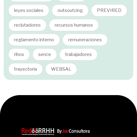
leyes sociales
outsoutcing
PREVIRED
reclutadores
recursos humanos
reglamento interno
remuneraciones
rihos
sence
trabajadores
trayectoria
WEBSAL