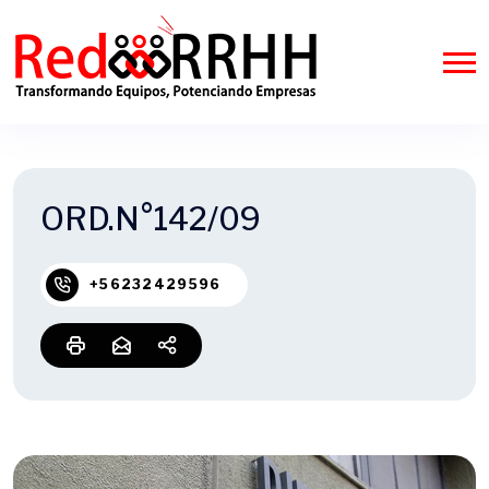
ORD.N°142/09
+56232429596