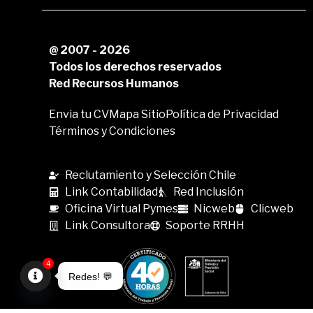
@ 2007 - 2026
Todos los derechos reservados
Red Recursos Humanos
Envia tu CV
Mapa Sitio
Política de Privacidad
Términos y Condiciones
Reclutamiento y Selección Chile
Link Contabilidad
Red Inclusión
Oficina Virtual Pymes
Nicweb
Clicweb
Link Consultora
Soporte RRHH
4
Redes! 💬
Open