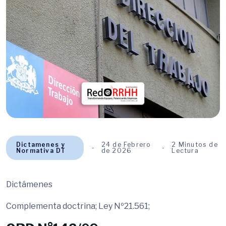
Dictamenes y
24 de Febrero
2 Minutos de
Normativa DT
de 2026
Lectura
Dictámenes
Complementa doctrina; Ley Nº21.561;