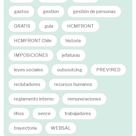
gastos
gestion
gestión de personas
GRATIS
guia
HCMFRONT
HCMFRONT Chile
historia
IMPOSICIONES
jefaturas
leyes sociales
outsoutcing
PREVIRED
reclutadores
recursos humanos
reglamento interno
remuneraciones
rihos
sence
trabajadores
trayectoria
WEBSAL