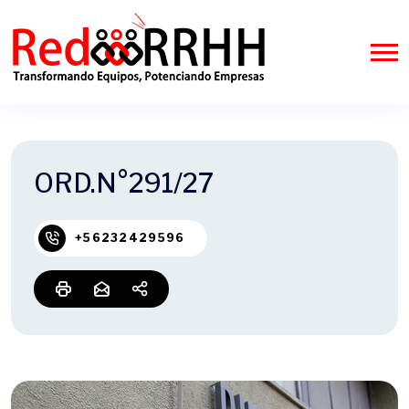
ORD.N°291/27
+56232429596