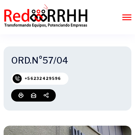
ORD.N°57/04
+56232429596