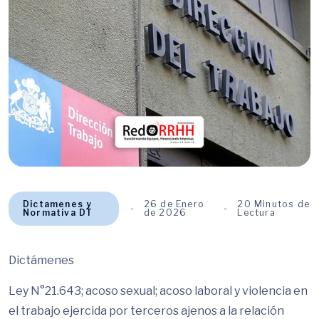
Dictamenes y
26 de Enero
20 Minutos de
Normativa DT
de 2026
Lectura
Dictámenes
Ley N°21.643; acoso sexual; acoso laboral y violencia en
el trabajo ejercida por terceros ajenos a la relación