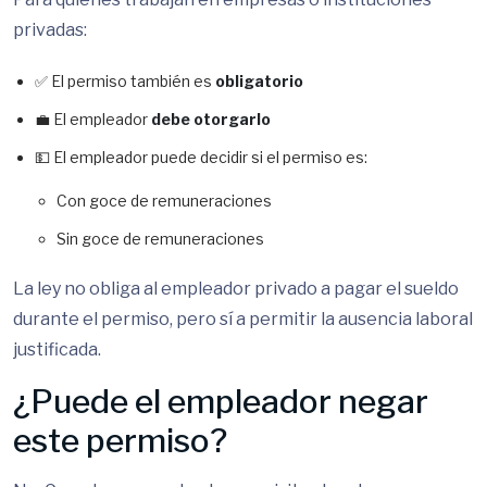
privadas:
✅ El permiso también es
obligatorio
💼 El empleador
debe otorgarlo
💵 El empleador puede decidir si el permiso es:
Con goce de remuneraciones
Sin goce de remuneraciones
La ley no obliga al empleador privado a pagar el sueldo
durante el permiso, pero sí a permitir la ausencia laboral
justificada.
¿Puede el empleador negar
este permiso?