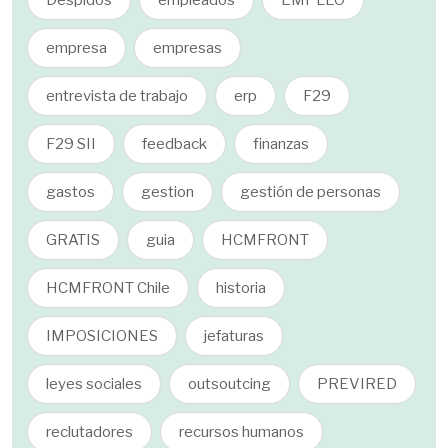
Despidos
empleados
EMPLEO
empresa
empresas
entrevista de trabajo
erp
F29
F29 SII
feedback
finanzas
gastos
gestion
gestión de personas
GRATIS
guia
HCMFRONT
HCMFRONT Chile
historia
IMPOSICIONES
jefaturas
leyes sociales
outsoutcing
PREVIRED
reclutadores
recursos humanos