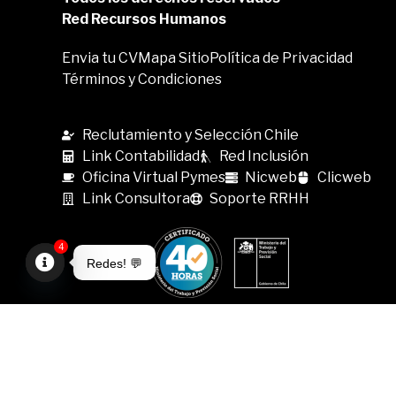
Red Recursos Humanos
Envia tu CV
Mapa Sitio
Política de Privacidad
Términos y Condiciones
Reclutamiento y Selección Chile
Link Contabilidad
Red Inclusión
Oficina Virtual Pymes
Nicweb
Clicweb
Link Consultora
Soporte RRHH
4
Redes! 💬
Open
chaty