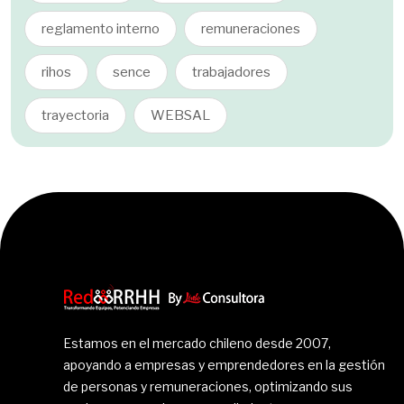
reglamento interno
remuneraciones
rihos
sence
trabajadores
trayectoria
WEBSAL
Estamos en el mercado chileno desde 2007,
apoyando a empresas y emprendedores en la gestión
de personas y remuneraciones, optimizando sus