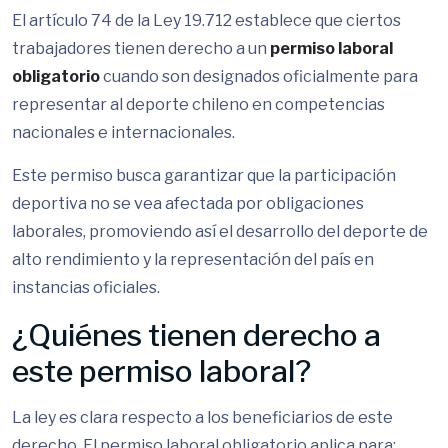
El artículo 74 de la Ley 19.712 establece que ciertos
trabajadores tienen derecho a un
permiso laboral
obligatorio
cuando son designados oficialmente para
representar al deporte chileno en competencias
nacionales e internacionales.
Este permiso busca garantizar que la participación
deportiva no se vea afectada por obligaciones
laborales, promoviendo así el desarrollo del deporte de
alto rendimiento y la representación del país en
instancias oficiales.
¿Quiénes tienen derecho a
este permiso laboral?
La ley es clara respecto a los beneficiarios de este
derecho. El permiso laboral obligatorio aplica para: