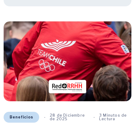
28 de Diciembre
3 Minutos de
Beneficios
de 2025
Lectura