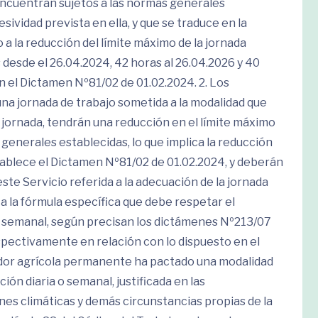
e encuentran sujetos a las normas generales
sividad prevista en ella, y que se traduce en la
a la reducción del límite máximo de la jornada
 desde el 26.04.2024, 42 horas al 26.04.2026 y 40
n el Dictamen Nº81/02 de 01.02.2024. 2. Los
na jornada de trabajo sometida a la modalidad que
u jornada, tendrán una reducción en el límite máximo
generales establecidas, lo que implica la reducción
stablece el Dictamen Nº81/02 de 01.02.2024, y deberán
te Servicio referida a la adecuación de la jornada
, a la fórmula específica que debe respetar el
a semanal, según precisan los dictámenes Nº213/07
spectivamente en relación con lo dispuesto en el
bajador agrícola permanente ha pactado una modalidad
ión diaria o semanal, justificada en las
ones climáticas y demás circunstancias propias de la