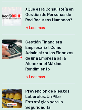
¿Qué es la Consultoría en
Gestión de Personas de
Red Recursos Humanos?
Leer mas
Gestión Financiera
Empresarial: Cómo
Administrar las Finanzas
de una Empresa para
Alcanzar el Máximo
Rendimiento
Leer mas
Prevención de Riesgos
Laborales: Un Pilar
Estratégico para la
Seguridad, la