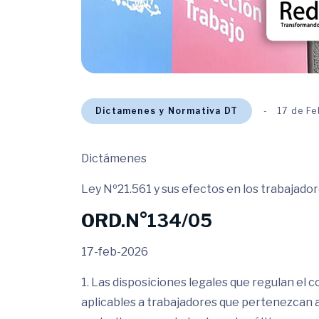
Dictamenes y Normativa DT
17 de F
Dictámenes
Ley Nº21.561 y sus efectos en los trabajado
ORD.N°134/05
17-feb-2026
1. Las disposiciones legales que regulan el 
aplicables a trabajadores que pertenezcan a