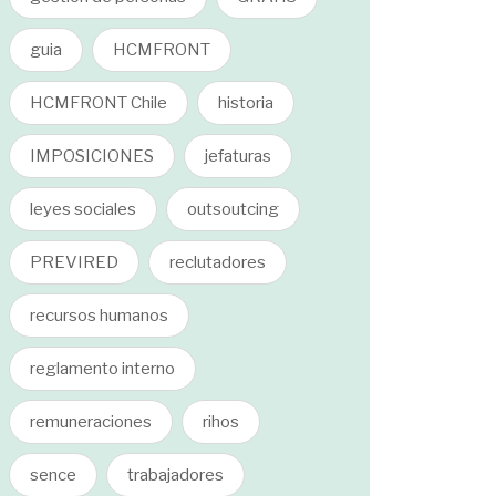
guia
HCMFRONT
HCMFRONT Chile
historia
IMPOSICIONES
jefaturas
leyes sociales
outsoutcing
PREVIRED
reclutadores
recursos humanos
reglamento interno
remuneraciones
rihos
sence
trabajadores