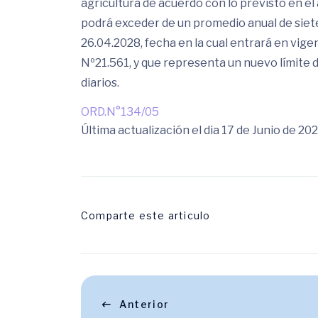
agricultura de acuerdo con lo previsto en el 
podrá exceder de un promedio anual de siete 
26.04.2028, fecha en la cual entrará en vige
Nº21.561, y que representa un nuevo límite 
diarios.
ORD.N°134/05
Última actualización el dia 17 de Junio de 20
Comparte este articulo
Anterior