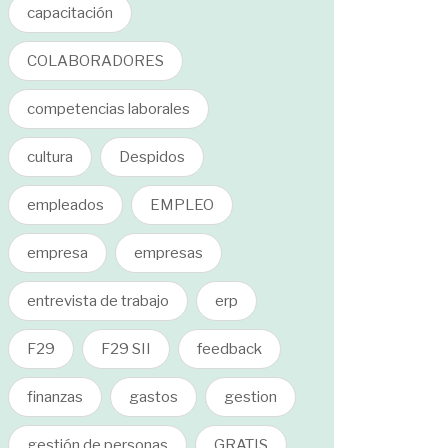
capacitación
COLABORADORES
competencias laborales
cultura
Despidos
empleados
EMPLEO
empresa
empresas
entrevista de trabajo
erp
F29
F29 SII
feedback
finanzas
gastos
gestion
gestión de personas
GRATIS