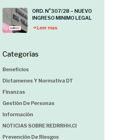
ORD. N°307/28 – NUEVO
INGRESO MINIMO LEGAL
Leer mas
Categorías
Beneficios
Dictamenes Y Normativa DT
Finanzas
Gestión De Personas
Información
NOTICIAS SOBRE REDRRHH.cl
Prevención De Riesgos