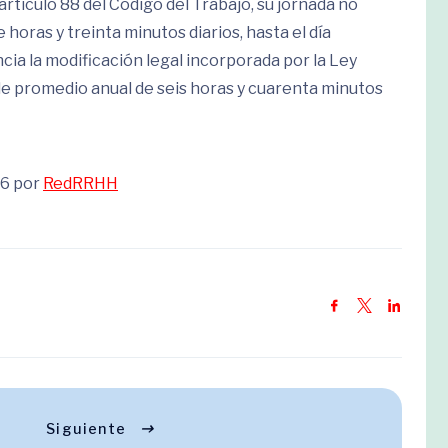
artículo 88 del Código del Trabajo, su jornada no
horas y treinta minutos diarios, hasta el día
ncia la modificación legal incorporada por la Ley
de promedio anual de seis horas y cuarenta minutos
26 por
RedRRHH
Siguiente