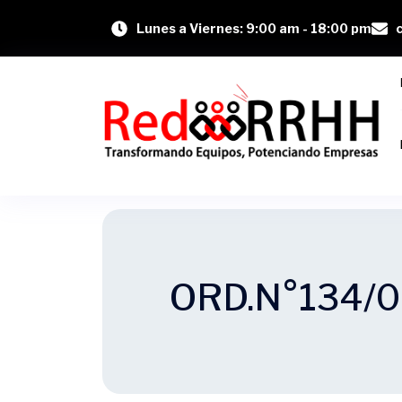
Lunes a Viernes: 9:00 am - 18:00 pm
ORD.N°134/