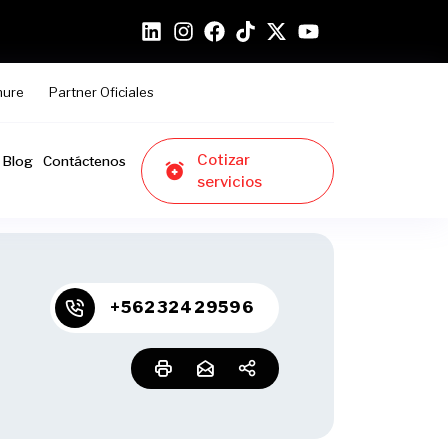
hure
Partner Oficiales
Cotizar
Blog
Contáctenos
servicios
+56232429596