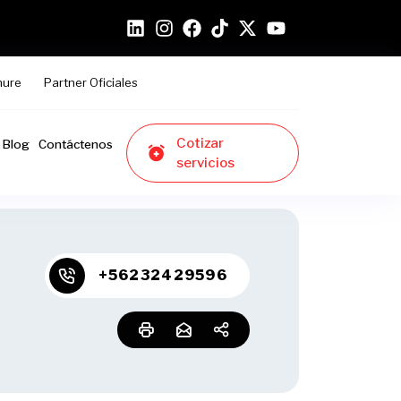
hure
Partner Oficiales
Cotizar
Blog
Contáctenos
servicios
+56232429596