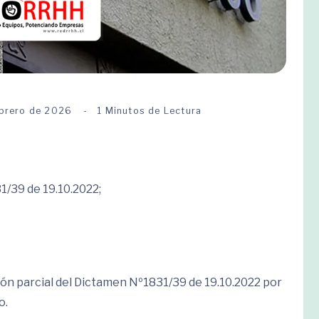
ebrero de 2026
1 Minutos de Lectura
1/39 de 19.10.2022;
ción parcial del Dictamen Nº1831/39 de 19.10.2022 por
o.