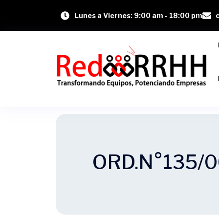
Lunes a Viernes: 9:00 am - 18:00 pm
ORD.N°135/0