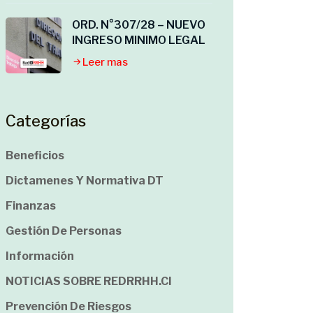
ORD. N°307/28 – NUEVO
INGRESO MINIMO LEGAL
Leer mas
Categorías
Beneficios
Dictamenes Y Normativa DT
Finanzas
Gestión De Personas
Información
NOTICIAS SOBRE REDRRHH.cl
Prevención De Riesgos