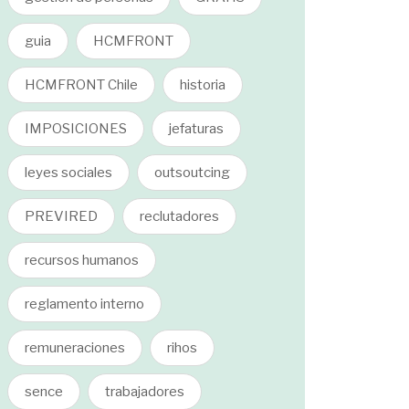
guia
HCMFRONT
HCMFRONT Chile
historia
IMPOSICIONES
jefaturas
leyes sociales
outsoutcing
PREVIRED
reclutadores
recursos humanos
reglamento interno
remuneraciones
rihos
sence
trabajadores