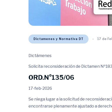
Dictamenes y Normativa DT
17 de F
Dictámenes
Solicita reconsideración de Dictamen Nº183
ORD.N°135/06
17-feb-2026
Se niega lugar a la solicitud de reconsidera
encontrarse plenamente ajustado a derech