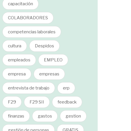
capacitación
COLABORADORES
competencias laborales
cultura
Despidos
empleados
EMPLEO
empresa
empresas
entrevista de trabajo
erp
F29
F29 SII
feedback
finanzas
gastos
gestion
gestión de personas
GRATIS