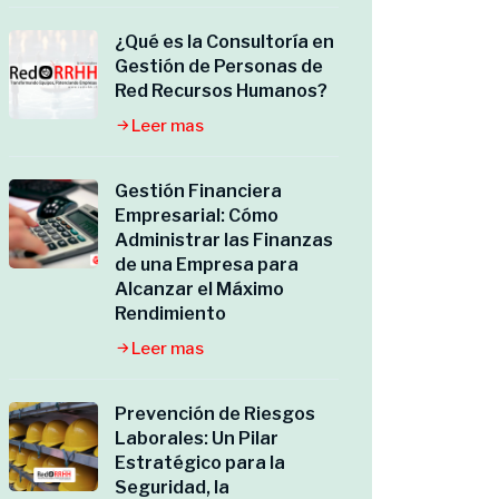
¿Qué es la Consultoría en
Gestión de Personas de
Red Recursos Humanos?
Leer mas
Gestión Financiera
Empresarial: Cómo
Administrar las Finanzas
de una Empresa para
Alcanzar el Máximo
Rendimiento
Leer mas
Prevención de Riesgos
Laborales: Un Pilar
Estratégico para la
Seguridad, la